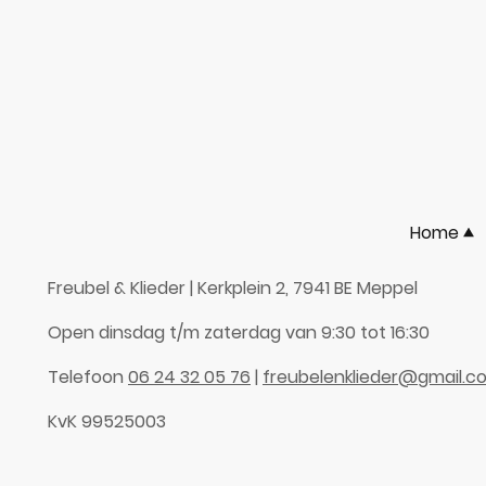
Home
Freubel & Klieder | Kerkplein 2, 7941 BE Meppel
Open dinsdag t/m zaterdag van 9:30 tot 16:30
Telefoon
06 24 32 05 76
|
freubelenklieder@gmail.c
KvK 99525003