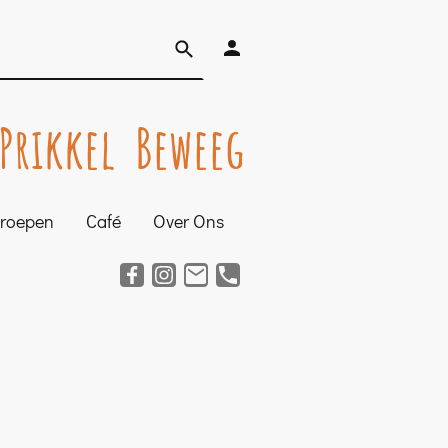
Prikkel Beweeg
groepen
Café
Over Ons