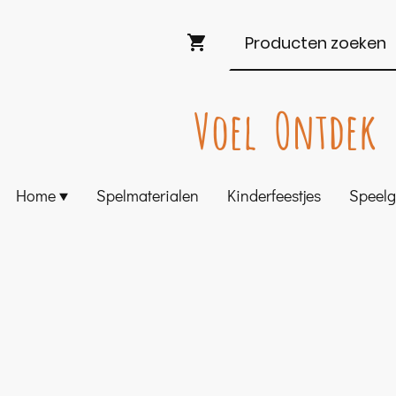
Voel Ontdek 
Home
Spelmaterialen
Kinderfeestjes
Speel