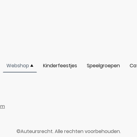
Webshop
Kinderfeestjes
Speelgroepen
Ca
om
©Auteursrecht. Alle rechten voorbehouden.