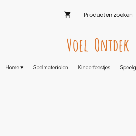
Voel Ontdek 
Home
Spelmaterialen
Kinderfeestjes
Speel