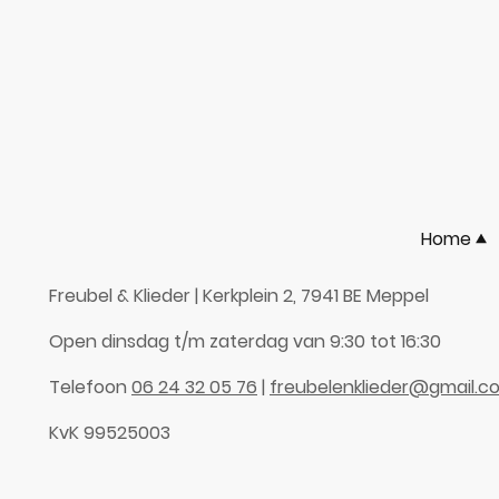
Home
Freubel & Klieder | Kerkplein 2, 7941 BE Meppel
Open dinsdag t/m zaterdag van 9:30 tot 16:30
Telefoon
06 24 32 05 76
|
freubelenklieder@gmail.c
KvK 99525003