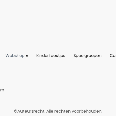
Webshop
Kinderfeestjes
Speelgroepen
Ca
om
©Auteursrecht. Alle rechten voorbehouden.