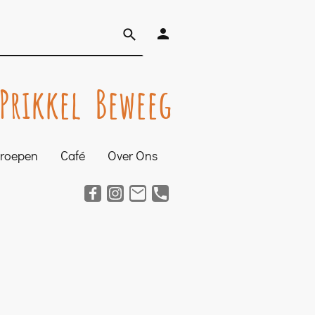
Prikkel Beweeg
groepen
Café
Over Ons